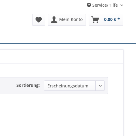
Service/Hilfe
Mein Konto
0,00 € *
Sortierung: