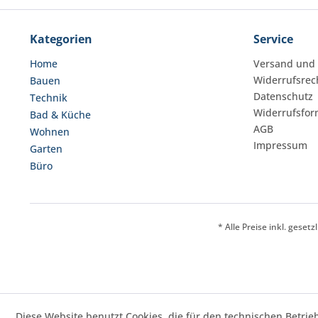
Kategorien
Service
Home
Versand und
Widerrufsrec
Bauen
Datenschutz
Technik
Widerrufsfor
Bad & Küche
AGB
Wohnen
Impressum
Garten
Büro
* Alle Preise inkl. geset
Diese Website benutzt Cookies, die für den technischen Betrie