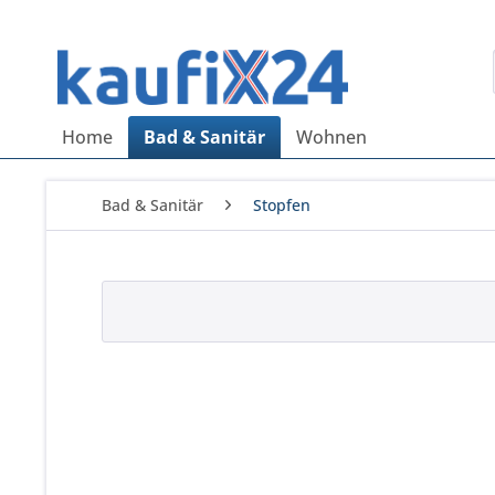
Home
Bad & Sanitär
Wohnen
Bad & Sanitär
Stopfen