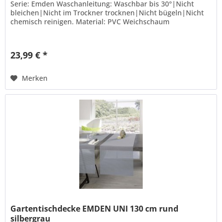
Serie: Emden Waschanleitung: Waschbar bis 30°|Nicht
bleichen|Nicht im Trockner trocknen|Nicht bügeln|Nicht
chemisch reinigen. Material: PVC Weichschaum
23,99 € *
Merken
Gartentischdecke EMDEN UNI 130 cm rund
silbergrau