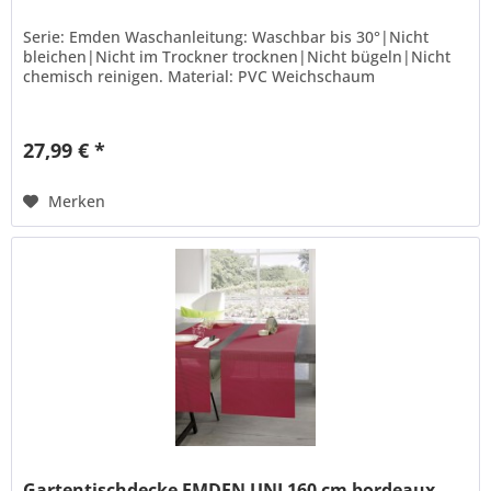
Serie: Emden Waschanleitung: Waschbar bis 30°|Nicht
bleichen|Nicht im Trockner trocknen|Nicht bügeln|Nicht
chemisch reinigen. Material: PVC Weichschaum
27,99 € *
Merken
Gartentischdecke EMDEN UNI 160 cm bordeaux