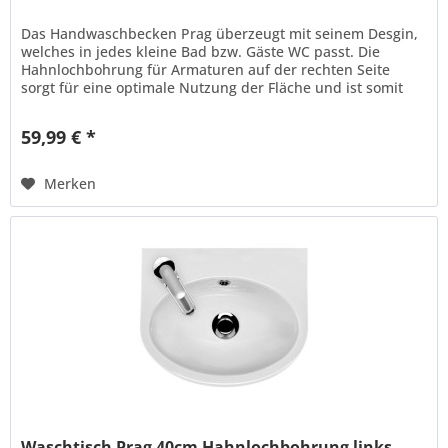
Das Handwaschbecken Prag überzeugt mit seinem Desgin,
welches in jedes kleine Bad bzw. Gäste WC passt. Die
Hahnlochbohrung für Armaturen auf der rechten Seite
sorgt für eine optimale Nutzung der Fläche und ist somit
der perfekte...
59,99 € *
Merken
Waschtisch Prag 40cm Hahnlochbohrung links