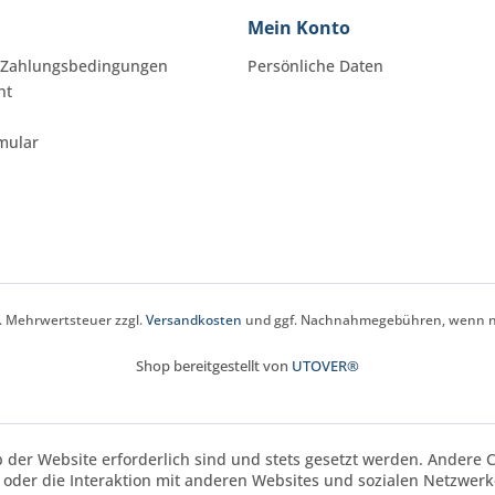
Mein Konto
 Zahlungsbedingungen
Persönliche Daten
ht
mular
zl. Mehrwertsteuer zzgl.
Versandkosten
und ggf. Nachnahmegebühren, wenn ni
Shop bereitgestellt von
UTOVER®
b der Website erforderlich sind und stets gesetzt werden. Andere 
oder die Interaktion mit anderen Websites und sozialen Netzwerke