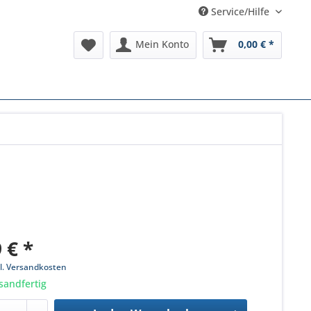
Service/Hilfe
Mein Konto
0,00 € *
 € *
l. Versandkosten
sandfertig