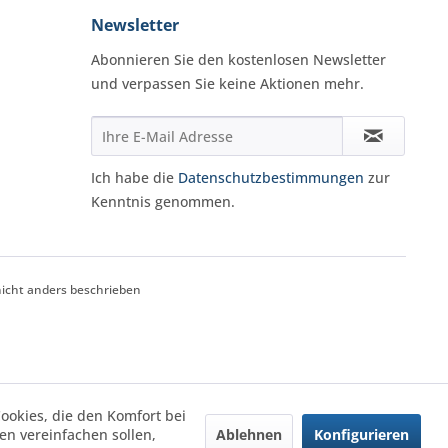
Newsletter
Abonnieren Sie den kostenlosen Newsletter
und verpassen Sie keine Aktionen mehr.
Ich habe die
Datenschutzbestimmungen
zur
Kenntnis genommen.
cht anders beschrieben
Cookies, die den Komfort bei
Ablehnen
Konfigurieren
n vereinfachen sollen,