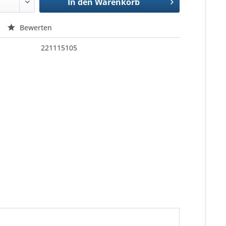
In den
Warenkorb
Bewerten
221115105