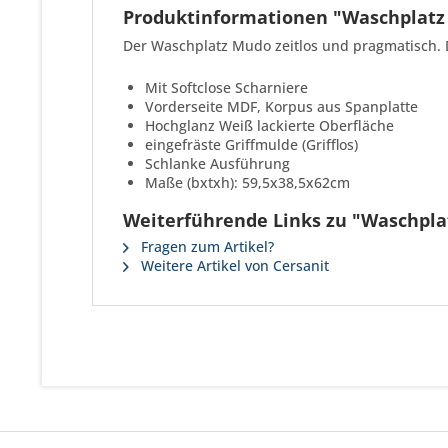
Produktinformationen "Waschplatz
Der Waschplatz Mudo zeitlos und pragmatisch. D
Mit Softclose Scharniere
Vorderseite MDF, Korpus aus Spanplatte
Hochglanz Weiß lackierte Oberfläche
eingefräste Griffmulde (Grifflos)
Schlanke Ausführung
Maße (bxtxh): 59,5x38,5x62cm
Weiterführende Links zu "Waschpla
Fragen zum Artikel?
Weitere Artikel von Cersanit