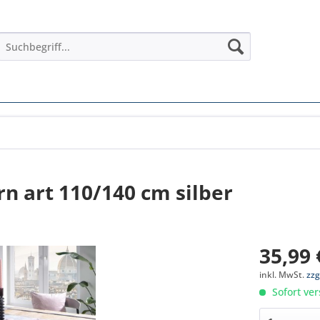
n art 110/140 cm silber
35,99 
inkl. MwSt.
zzg
Sofort ver