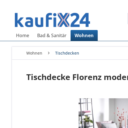
Home
Bad & Sanitär
Wohnen
Wohnen
Tischdecken
Tischdecke Florenz moder