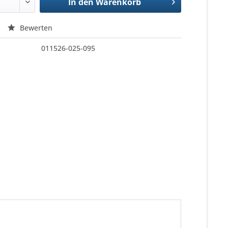
In den
Warenkorb
Bewerten
011526-025-095