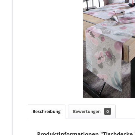
Beschreibung
Bewertungen
0
Produktinformationen "Tischdecke F