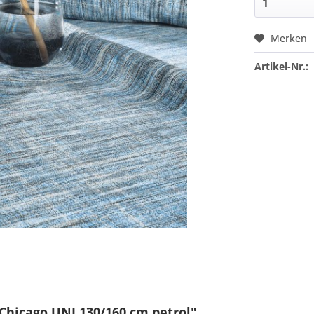
Merken
Artikel-Nr.:
Chicago UNI 130/160 cm petrol"