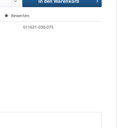
In den
Warenkorb
Bewerten
011621-030-075