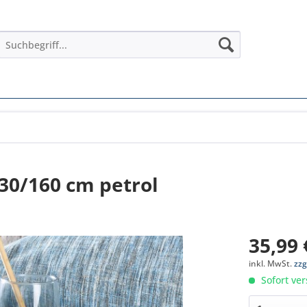
30/160 cm petrol
35,99 
inkl. MwSt.
zzg
Sofort ver