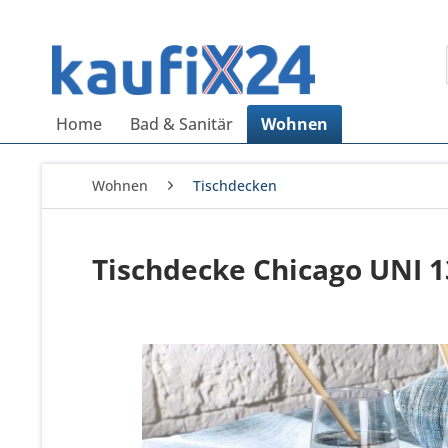
Home
Bad & Sanitär
Wohnen
Wohnen
Tischdecken
Tischdecke Chicago UNI 1