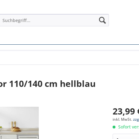
r 110/140 cm hellblau
23,99 
inkl. MwSt.
zzg
Sofort ver