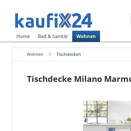
Home
Bad & Sanitär
Wohnen
Wohnen
Tischdecken
Tischdecke Milano Marmo