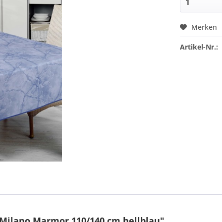
Merken
Artikel-Nr.:
Milano Marmor 110/140 cm hellblau"