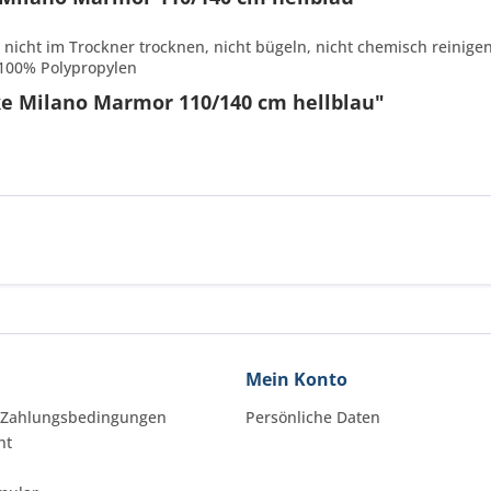
 nicht im Trockner trocknen, nicht bügeln, nicht chemisch reinige
l 100% Polypropylen
ke Milano Marmor 110/140 cm hellblau"
Mein Konto
 Zahlungsbedingungen
Persönliche Daten
ht