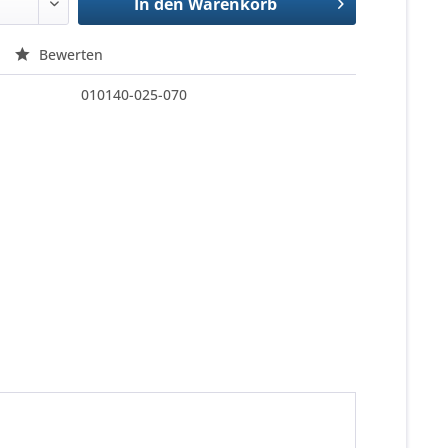
In den
Warenkorb
Bewerten
010140-025-070