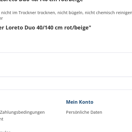
 nicht im Trockner trocknen, nicht bügeln, nicht chemisch reinige
er
er Loreto Duo 40/140 cm rot/beige"
Mein Konto
 Zahlungsbedingungen
Persönliche Daten
ht