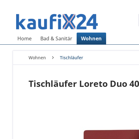
Home
Bad & Sanitär
Wohnen
Wohnen
Tischläufer
Tischläufer Loreto Duo 4