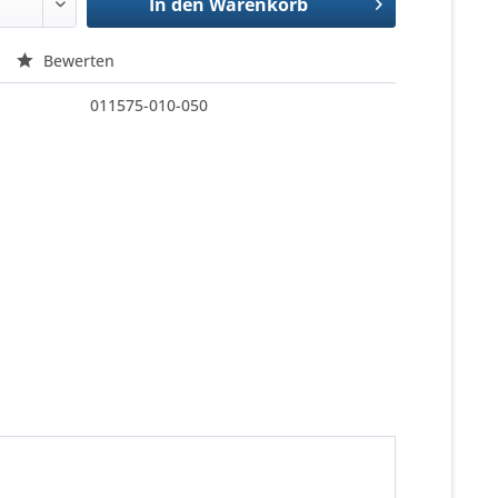
In den
Warenkorb
Bewerten
011575-010-050