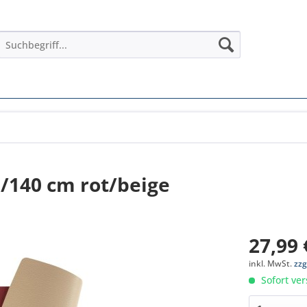
0/140 cm rot/beige
27,99 
inkl. MwSt.
zzg
Sofort ver