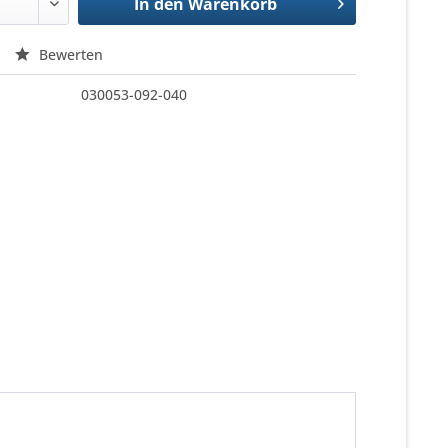
In den
Warenkorb
Bewerten
030053-092-040