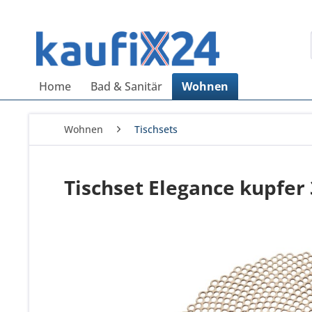
Home
Bad & Sanitär
Wohnen
Wohnen
Tischsets
Tischset Elegance kupfer