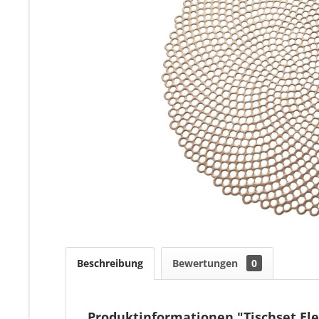
Beschreibung
Bewertungen
0
Produktinformationen "Tischset El