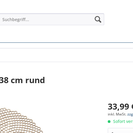
 38 cm rund
33,99 
inkl. MwSt.
zzg
Sofort ver